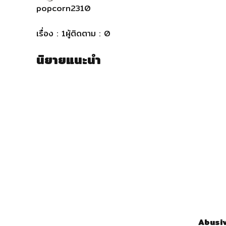
popcorn2310
ติดตาม
เรื่อง :
1
ผู้ติดตาม :
0
นิยายแนะนำ
Abusiv