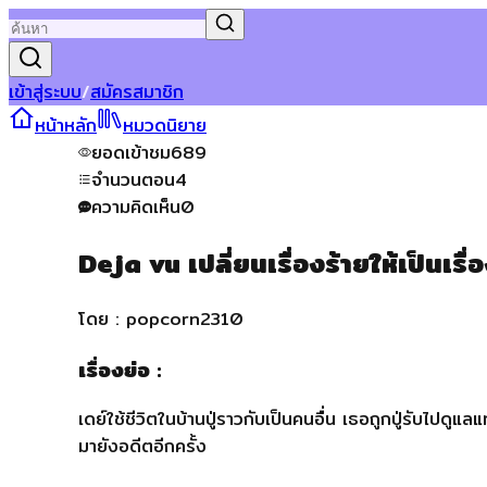
เข้าสู่ระบบ
/
สมัครสมาชิก
หน้าหลัก
หมวดนิยาย
ยอดเข้าชม
689
จำนวนตอน
4
ความคิดเห็น
0
Deja vu เปลี่ยนเรื่องร้ายให้เป็นเรื่
โดย :
popcorn2310
เรื่องย่อ :
เดย์ใช้ชีวิตในบ้านปู่ราวกับเป็นคนอื่น เธอถูกปู่รับไป
มายังอดีตอีกครั้ง