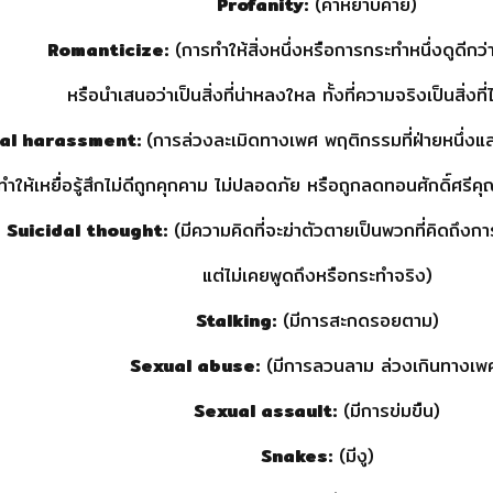
Profanity:
(คำหยาบคาย)
Romanticize:
(การทำให้สิ่งหนึ่งหรือการกระทำหนึ่งดูดีกว่า
หรือนำเสนอว่าเป็นสิ่งที่น่าหลงใหล ทั้งที่ความจริงเป็นสิ่งที่
al harassment:
(การล่วงละเมิดทางเพศ พฤติกรรมที่ฝ่ายหนึ่
ทำให้เหยื่อรู้สึกไม่ดีถูกคุกคาม ไม่ปลอดภัย หรือถูกลดทอนศักดิ์ศรีค
Suicidal thought:
(มีความคิดที่จะฆ่าตัวตายเป็นพวกที่คิดถึงก
แต่ไม่เคยพูดถึงหรือกระทำจริง)
Stalking:
(มีการสะกดรอยตาม)
Sexual abuse:
(มีการลวนลาม ล่วงเกินทางเพ
Sexual assault:
(มีการข่มขืน)
Snakes:
(มีงู)