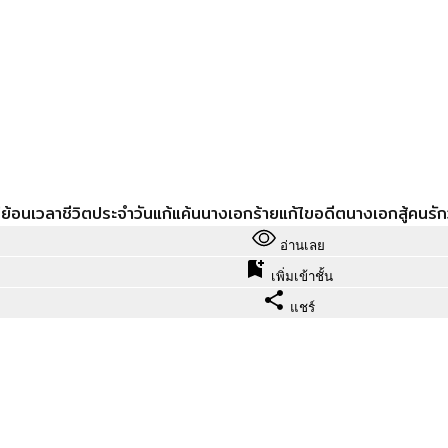
่
ย้อนเวลา
ชีวิตประจำวัน
แก้แค้น
นางเอกร้าย
แก้ไขอดีต
นางเอกสู้คน
รัก
อ่านเลย
เพิ่มเข้าชั้น
แชร์