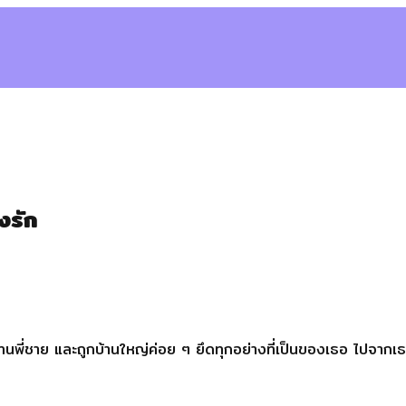
องรัก
ดูแลแทนพี่ชาย และถูกบ้านใหญ่ค่อย ๆ ยึดทุกอย่างที่เป็นของเธอ ไป