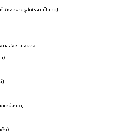
ห้อีกฝ่ายรู้สึกไร้ค่า เป็นต้น)
ต่อสิ่งเร้าน้อยลง
ัว)
ณ์)
างเหนือกว่า)
เด็ก)