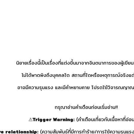
นิยายเรื่องนี้เป็นเรื่องที่แต่งขึ้นมาจากจินตนาการของผู้เขี
ไม่ได้พาดพิงถึงบุคคลใด สถานที่ใดหรือเหตุการณ์จริงแต
อาจมีความรุนแรง และมีคำหยาบคาย โปรดใช้วิจารณญาณ
กรุณาอ่านคำเตือนก่อนเริ่มอ่าน!!
⚠
Trigger Warning:
(คำเตือนเกี่ยวกับเนื้อหาที่อ่อ
e relationship:
(ความสัมพันธ์ที่มีการทำร้าย/การใช้ความรุนแร