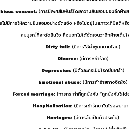
bious consent:
(การมีเพศสัมพันธ์โดยความยินยอมของอีกฝ่ายนั
ือไม่มีการให้ความยินยอมอย่างชัดแจ้ง หรือไม่อยู่ในสภาวะที่มีสต
สมบูรณ์ที่จะตัดสินใจ คือบอกไม่ได้ชัดเจนว่าอีกฝ่ายเต็มใ
Dirty talk:
(มีการใช้คำพูดหยาบโลน)
Divorce:
(มีการหย่าร้าง)
Depression:
(มีตัวละครเป็นโรคซึมเศร้า)
Emotional abuse:
(มีการทำร้ายทางจิตใจ)
Forced marriage:
(การกระทำที่ถูกบังคับ “ถูกบังคับให้ต
Hospitalisation:
(มีการเข้ารักษาในโรงพยาบา
Hostages:
(มีการจับเป็นตัวประกัน)