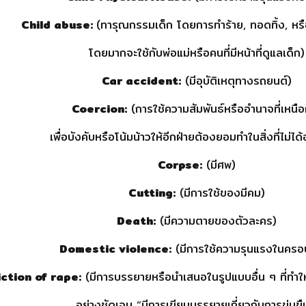
Child abuse:
(ทารุณกรรมเด็ก โดยการทำร้าย, ทอดทิ้ง, หรื
โดยมากจะใช้กับพ่อแม่หรือคนที่มีหน้าที่ดูแลเด็ก)
Car accident:
(มีอุบัติเหตุทางรถยนต์)
Coercion:
(การใช้ความสัมพันธ์หรืออำนาจที่เหนือ
เพื่อบังคับหรือโน้มน้าวให้อีกฝ่ายต้องยอมทำในสิ่งที่ไม่ไ
Corpse:
(มีศพ)
Cutting:
(มีการใช้ของมีคม)
Death:
(มีความตายของตัวละคร)
Domestic violence:
(มีการใช้ความรุนแรงในครอ
ction of rape:
(มีการบรรยายหรือนำเสนอในรูปแบบอื่น ๆ ที่ทำให
อย่างชัดเจน “มีการเขียนบรรยายเกี่ยวกับการข่มขื