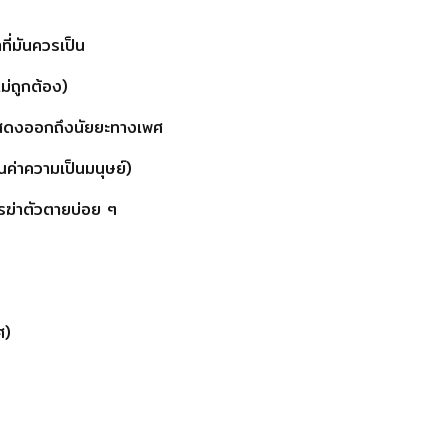
ที่มันควรเป็น
ไม่ถูกต้อง)
งแสดงออกถึงนัยยะทางเพศ
ุณค่าความเป็นมนุษย์)
ารฆ่าตัวตายบ่อย ๆ
ศ)