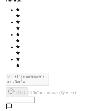
ให้คะแนน:
มีเนื้อหาสปอยล์ (Spoiler)
ใส่อิโมจิ
ส่งความคิดเห็น