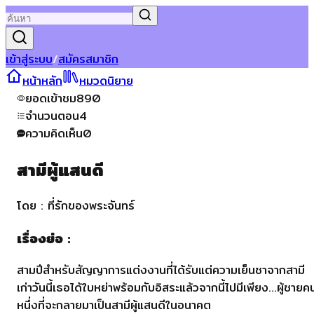
เข้าสู่ระบบ
/
สมัครสมาชิก
หน้าหลัก
หมวดนิยาย
ยอดเข้าชม
890
จำนวนตอน
4
ความคิดเห็น
0
สามีผู้แสนดี
โดย :
ที่รักของพระจันทร์
เรื่องย่อ :
สามปีสำหรับสัญญาการแต่งงานที่ได้รับแต่ความเย็นชาจากสามี
เก่าวันนี้เธอได้ใบหย่าพร้อมกับอิสระแล้วจากนี้ไปมีเพียง...ผู้ชายค
หนึ่งที่จะกลายมาเป็นสามีผู้แสนดีในอนาคต